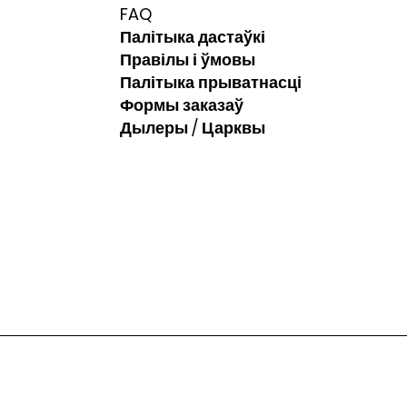
FAQ
Палітыка дастаўкі
Правілы і ўмовы
Палітыка прыватнасці
Формы заказаў
Дылеры / Царквы