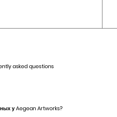
ently asked questions
еных у Aegean Artworks?