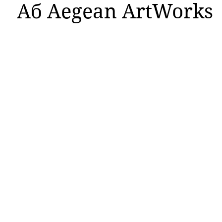
Аб Aegean ArtWorks