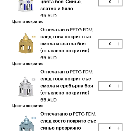
цвята боя. Синьо,
златно и бяло
65 AUD
Цвят и покритие
Отпечатан в PETG FDM,
след това покрит със
смола и златна боя
(стъклено покритие)
65 AUD
Цвят и покритие
Отпечатан в PETG FDM,
след това покрит със
смола и сребърна боя
(стъклено покритие)
65 AUD
Цвят и покритие
Отпечатано в PETG FDM,
след което покрито със
синьо прозрачно