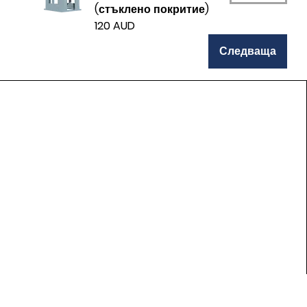
(стъклено покритие)
120 AUD
Следваща