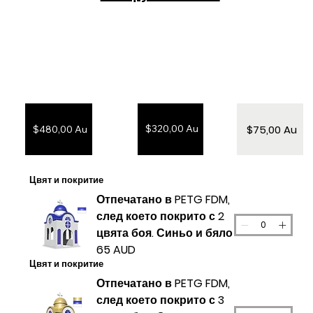
$75,00 Au
$320,00 Au
$480,00 Au
Цвят и покритие
Отпечатано в PETG FDM,
след което покрито с 2
цвята боя. Синьо и бяло
65 AUD
Цвят и покритие
Отпечатано в PETG FDM,
след което покрито с 3