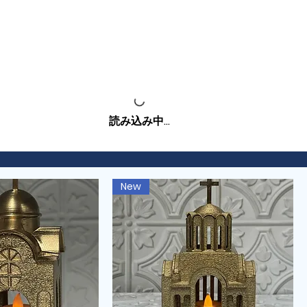
読み込み中...
New