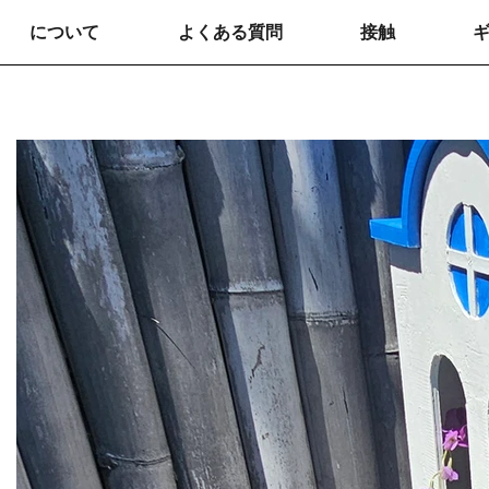
について
よくある質問
接触