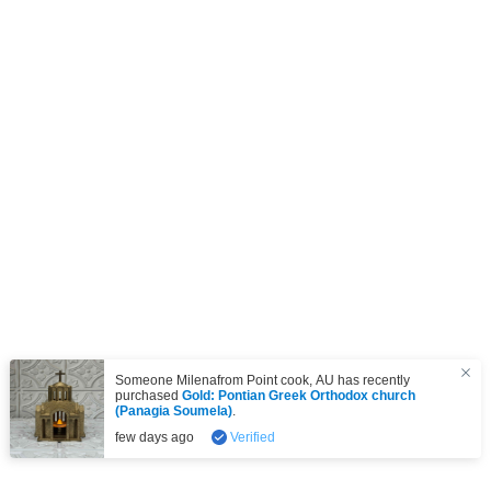
Someone Milenafrom
Point cook
,
AU
has recently
purchased
Gold: Pontian Greek Orthodox church
(Panagia Soumela)
.
few days ago
Verified