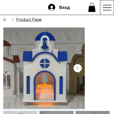
Вход
/
Product Page