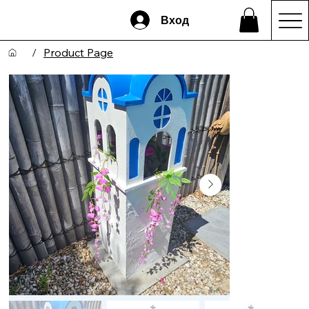
Вход
/
Product Page