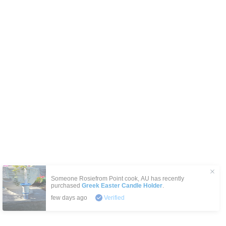
Someone Rosiefrom
Point cook
,
AU
has recently
purchased
Greek Easter Candle Holder
.
few days ago
Verified