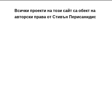
Всички проекти на този сайт са обект на
авторски права от Стивън Перисанидис